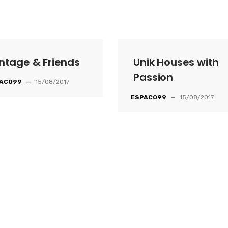
ntage & Friends
Unik Houses with
Passion
ACO99
—
15/08/2017
ESPACO99
—
15/08/2017